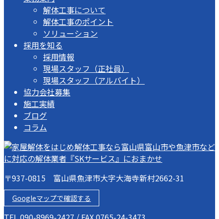
解体工事について
解体工事のポイント
ソリューション
採用を知る
採用情報
現場スタッフ（正社員）
現場スタッフ（アルバイト）
協力会社募集
施工実績
ブログ
コラム
〒937-0815 富山県魚津市大字大海寺新村2662-31
Googleマップで確認する
TEL 090-8969-2427 / FAX 0765-24-3473