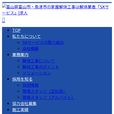
TOP
私たちについて
SKサービスの取り組み
会社概要
業務案内
解体工事について
解体工事のポイント
ソリューション
採用を知る
採用情報
現場スタッフ（正社員）
現場スタッフ（アルバイト）
協力会社募集
施工実績