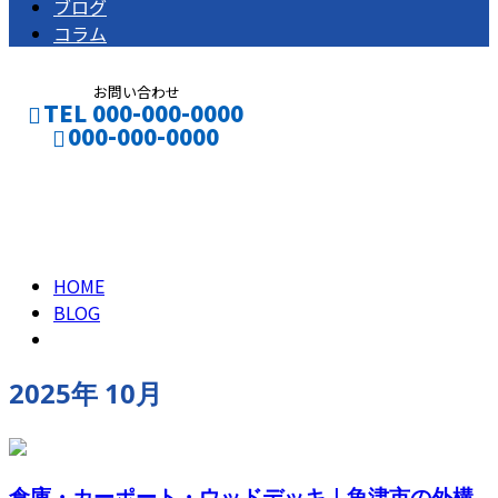
ブログ
コラム
お問い合わせ
TEL 000-000-0000
000-000-0000
2025年 10月
CONTACT
ENTRY
HOME
BLOG
2025年 10月
倉庫・カーポート・ウッドデッキ｜魚津市の外構