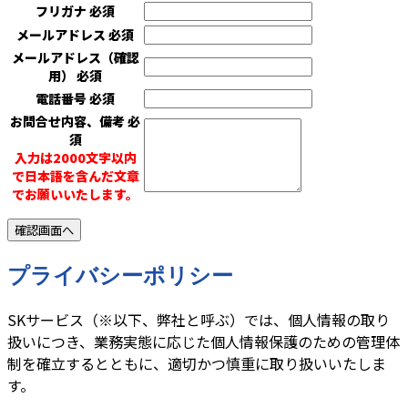
フリガナ
必須
メールアドレス
必須
メールアドレス（確認
用）
必須
電話番号
必須
お問合せ内容、備考
必
須
入力は2000文字以内
で日本語を含んだ文章
でお願いいたします。
プライバシーポリシー
SKサービス（※以下、弊社と呼ぶ）では、個人情報の取り
扱いにつき、業務実態に応じた個人情報保護のための管理体
制を確立するとともに、適切かつ慎重に取り扱いいたしま
す。