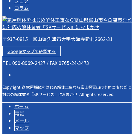
ブログ
コラム
〒937-0815 富山県魚津市大字大海寺新村2662-31
Googleマップで確認する
TEL 090-8969-2427 / FAX 0765-24-3473
Copyright © 家屋解体をはじめ解体工事なら富山県富山市や魚津市などに
対応の解体業者『SKサービス』におまかせ. All rights reserved.
ホーム
電話
メール
マップ