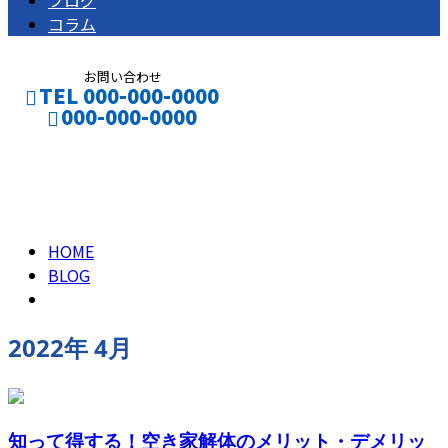
ブログ
コラム
お問い合わせ
TEL 000-000-0000
000-000-0000
2022年 4月
CONTACT
ENTRY
HOME
BLOG
2022年 4月
知って得する！空き家解体のメリット・デメリッ