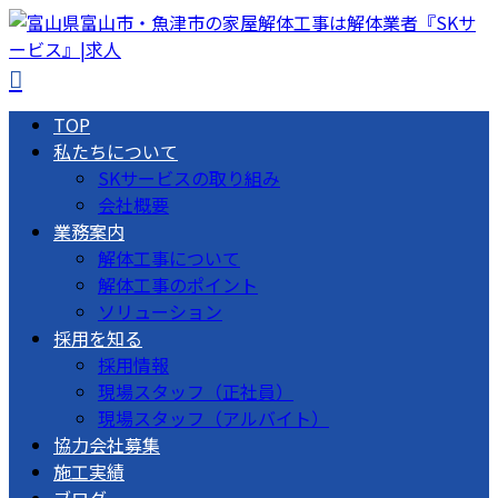
TOP
私たちについて
SKサービスの取り組み
会社概要
業務案内
解体工事について
解体工事のポイント
ソリューション
採用を知る
採用情報
現場スタッフ（正社員）
現場スタッフ（アルバイト）
協力会社募集
施工実績