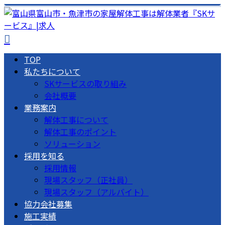
TOP
私たちについて
SKサービスの取り組み
会社概要
業務案内
解体工事について
解体工事のポイント
ソリューション
採用を知る
採用情報
現場スタッフ（正社員）
現場スタッフ（アルバイト）
協力会社募集
施工実績