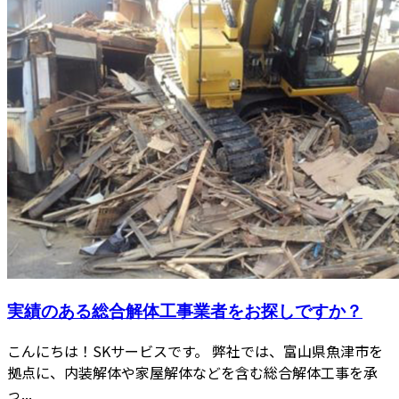
実績のある総合解体工事業者をお探しですか？
こんにちは！SKサービスです。 弊社では、富山県魚津市を
拠点に、内装解体や家屋解体などを含む総合解体工事を承
っ...