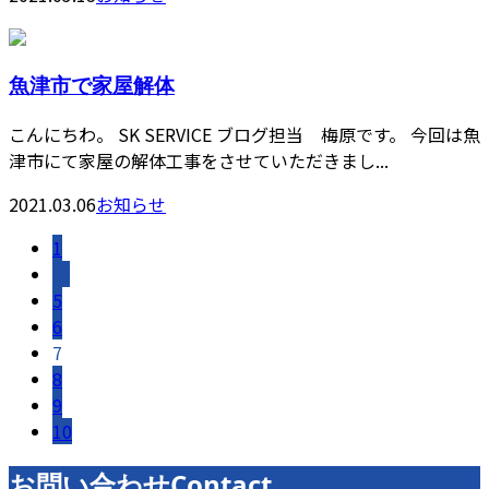
魚津市で家屋解体
こんにちわ。 SK SERVICE ブログ担当 梅原です。 今回は魚
津市にて家屋の解体工事をさせていただきまし...
2021.03.06
お知らせ
1
…
5
6
7
8
9
10
お問い合わせ
Contact