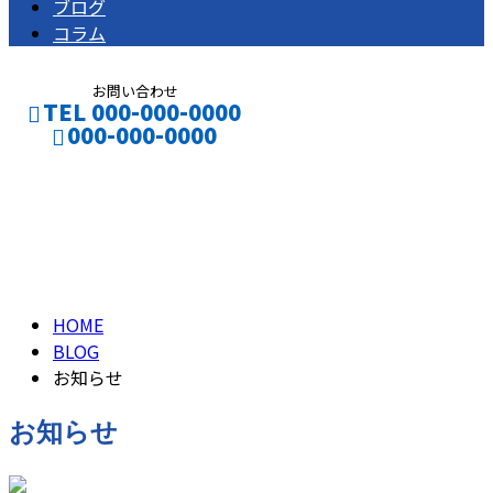
ブログ
コラム
お問い合わせ
TEL 000-000-0000
000-000-0000
お知らせ
CONTACT
ENTRY
NEWS
HOME
BLOG
お知らせ
お知らせ