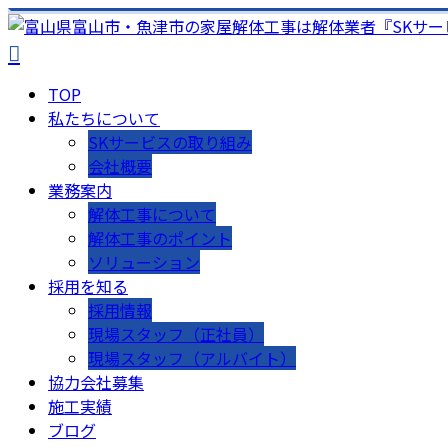
TOP
私たちについて
SKサービスの取り組み
会社概要
業務案内
解体工事について
解体工事のポイント
ソリューション
採用を知る
採用情報
現場スタッフ（正社員）
現場スタッフ（アルバイト）
協力会社募集
施工実績
ブログ