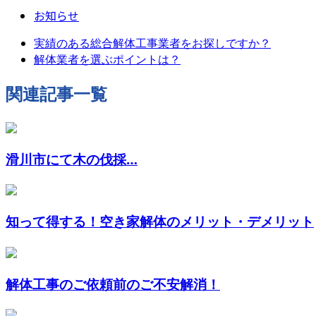
お知らせ
実績のある総合解体工事業者をお探しですか？
解体業者を選ぶポイントは？
関連記事一覧
滑川市にて木の伐採…
知って得する！空き家解体のメリット・デメリット
解体工事のご依頼前のご不安解消！