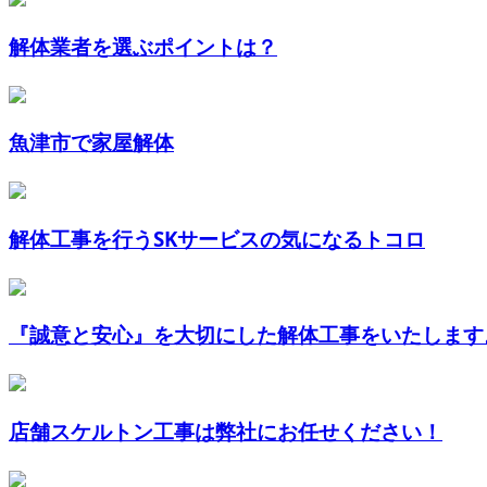
解体業者を選ぶポイントは？
魚津市で家屋解体
解体工事を行うSKサービスの気になるトコロ
『誠意と安心』を大切にした解体工事をいたします
店舗スケルトン工事は弊社にお任せください！