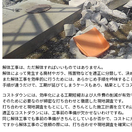
解体工事は、ただ解体すればいいものではありません。
解体によって発生する廃材やガラ、残置物などを適正に分類して、決
また解体工事を効率的に行うためには、あらかじめ手順を吟味するこ
手順が違うだけで、工期が延びてしまうケースもあり、結果としてコ
コストダウンには、効率化による工期短縮および人件費の削減が有効
そのために必要なのが綿密な打ち合わせと徹底した現地調査です。
打ち合わせと現地調査をもとにして、きちんとした施工計画を立てれ
適正なコストダウンには、工事前の準備が欠かせないわけですね。
同じ解体工事でも事前の準備がきちんとしているか否かで、コストに
ですから解体工事のご依頼の際には、打ち合わせや現地調査を確実に