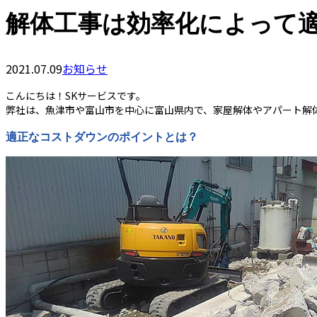
解体工事は効率化によって
2021.07.09
お知らせ
こんにちは！SKサービスです。
弊社は、魚津市や富山市を中心に富山県内で、家屋解体やアパート解
適正なコストダウンのポイントとは？