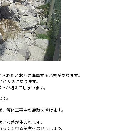
められたとおりに廃棄する必要があります。
とが大切になります。
ストが増えてしまいます。
です。
ば、解体工事中の無駄を省けます。
大きな差が生まれます。
行ってくれる業者を選びましょう。