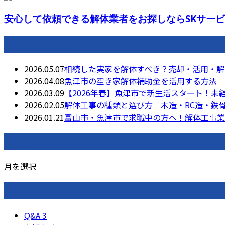
安心して依頼できる解体業者をお探しならSKサービス
最近の投稿
2026.05.07
相続した実家を解体すべき？売却・活用・解
2026.04.08
魚津市の空き家解体補助金を活用する方法｜
2026.03.09
【2026年春】魚津市で新生活スタート！
2026.02.05
解体工事の種類と選び方｜木造・RC造・鉄
2026.01.21
富山市・魚津市で求職中の方へ！解体工事業
月別アーカイブ
月を選択
カテゴリー
Q&A
3