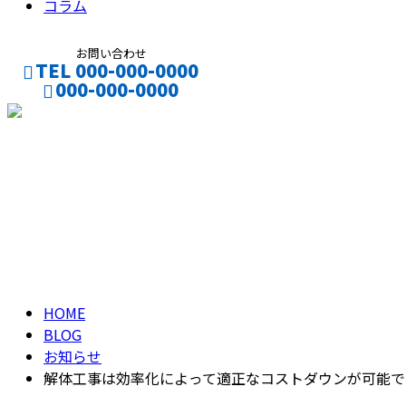
コラム
お問い合わせ
TEL 000-000-0000
000-000-0000
CONTACT
ENTRY
ブログ
BLOG
HOME
BLOG
お知らせ
解体工事は効率化によって適正なコストダウンが可能で