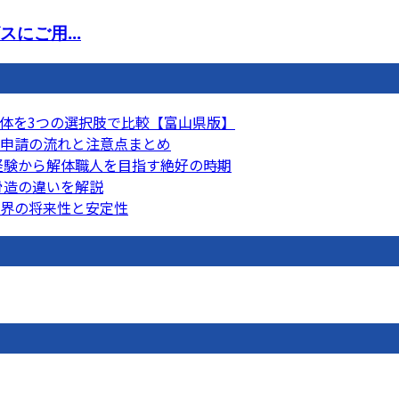
にご用...
体を3つの選択肢で比較【富山県版】
申請の流れと注意点まとめ
未経験から解体職人を目指す絶好の時期
骨造の違いを解説
界の将来性と安定性