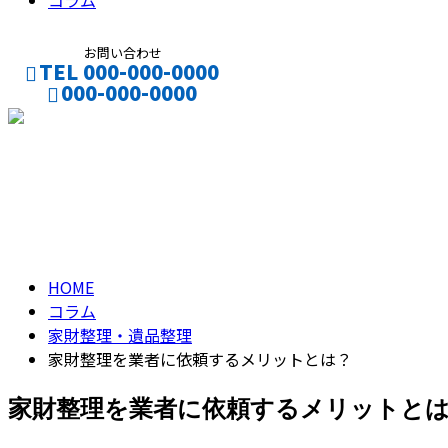
コラム
お問い合わせ
TEL 000-000-0000
000-000-0000
CONTACT
ENTRY
コラム
column
HOME
コラム
家財整理・遺品整理
家財整理を業者に依頼するメリットとは？
家財整理を業者に依頼するメリットと