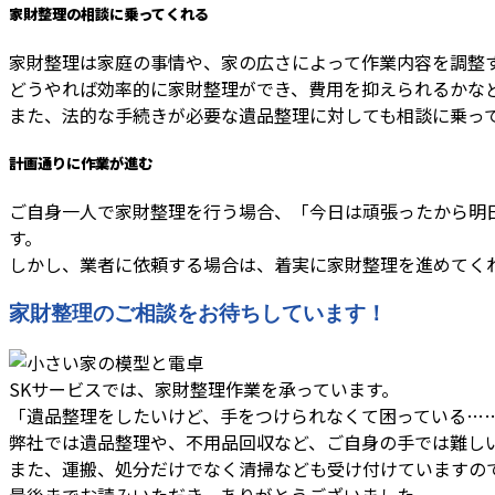
家財整理の相談に乗ってくれる
家財整理は家庭の事情や、家の広さによって作業内容を調整
どうやれば効率的に家財整理ができ、費用を抑えられるかな
また、法的な手続きが必要な遺品整理に対しても相談に乗っ
計画通りに作業が進む
ご自身一人で家財整理を行う場合、「今日は頑張ったから明
す。
しかし、業者に依頼する場合は、着実に家財整理を進めてく
家財整理のご相談をお待ちしています！
SKサービスでは、家財整理作業を承っています。
「遺品整理をしたいけど、手をつけられなくて困っている…
弊社では遺品整理や、不用品回収など、ご自身の手では難し
また、運搬、処分だけでなく清掃なども受け付けていますの
最後までお読みいただき、ありがとうございました。