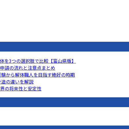
体を3つの選択肢で比較【富山県版】
申請の流れと注意点まとめ
未経験から解体職人を目指す絶好の時期
骨造の違いを解説
界の将来性と安定性