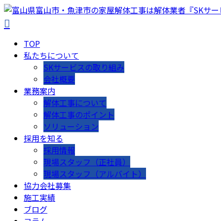
TOP
私たちについて
SKサービスの取り組み
会社概要
業務案内
解体工事について
解体工事のポイント
ソリューション
採用を知る
採用情報
現場スタッフ（正社員）
現場スタッフ（アルバイト）
協力会社募集
施工実績
ブログ