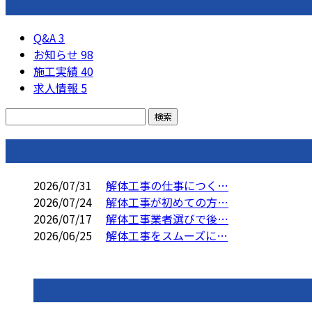
カテゴリー
Q&A
3
お知らせ
98
施工実績
40
求人情報
5
コラム
2026/07/31
解体工事の仕事につく…
2026/07/24
解体工事が初めての方…
2026/07/17
解体工事業者選びで後…
2026/06/25
解体工事をスムーズに…
コラムカテゴリ