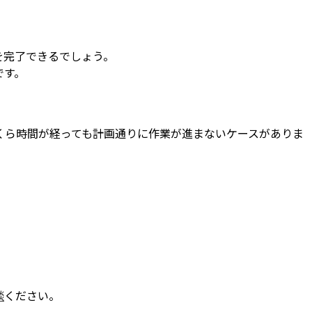
を完了できるでしょう。
です。
くら時間が経っても計画通りに作業が進まないケースがありま
談
ください。