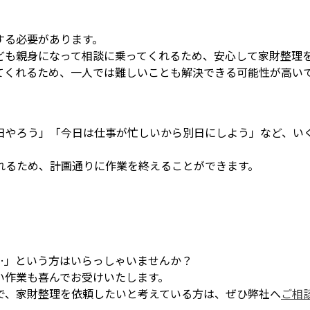
する必要があります。
ども親身になって相談に乗ってくれるため、安心して家財整理
てくれるため、一人では難しいことも解決できる可能性が高い
日やろう」「今日は仕事が忙しいから別日にしよう」など、い
れるため、計画通りに作業を終えることができます。
…」という方はいらっしゃいませんか？
い作業も喜んでお受けいたします。
で、家財整理を依頼したいと考えている方は、ぜひ弊社へ
ご相