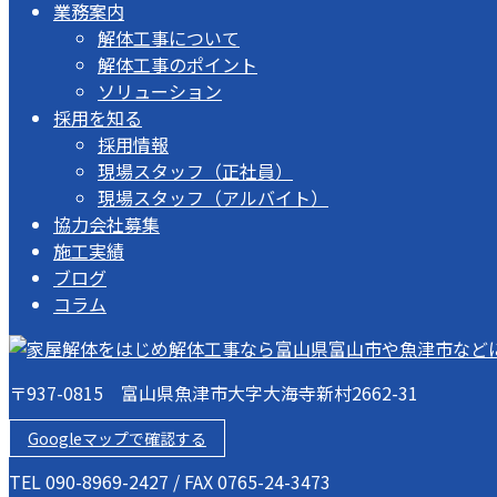
業務案内
解体工事について
解体工事のポイント
ソリューション
採用を知る
採用情報
現場スタッフ（正社員）
現場スタッフ（アルバイト）
協力会社募集
施工実績
ブログ
コラム
〒937-0815 富山県魚津市大字大海寺新村2662-31
Googleマップで確認する
TEL 090-8969-2427 / FAX 0765-24-3473