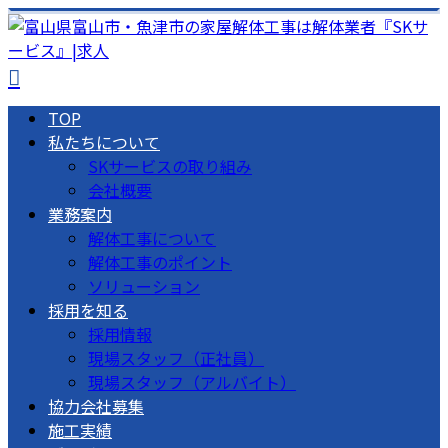
TOP
私たちについて
SKサービスの取り組み
会社概要
業務案内
解体工事について
解体工事のポイント
ソリューション
採用を知る
採用情報
現場スタッフ（正社員）
現場スタッフ（アルバイト）
協力会社募集
施工実績