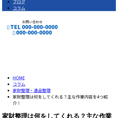
ブログ
コラム
お問い合わせ
TEL 000-000-0000
000-000-0000
コラム
CONTACT
ENTRY
column
HOME
コラム
家財整理・遺品整理
家財整理は何をしてくれる？主な作業内容を4つ紹
介！
家財整理は何をしてくれる？主な作業