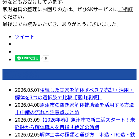
分などもお受けしています。
家財道具の整理にお困りの方は、ぜひSKサービスに
ご相談
ください。
最後までお読みいただき、ありがとうございました。
ツイート
最近の投稿
2026.05.07
相続した実家を解体すべき？売却・活用・
解体を3つの選択肢で比較【富山県版】
2026.04.08
魚津市の空き家解体補助金を活用する方法
｜申請の流れと注意点まとめ
2026.03.09
【2026年春】魚津市で新生活スタート！未
経験から解体職人を目指す絶好の時期
2026.02.05
解体工事の種類と選び方｜木造・RC造・鉄