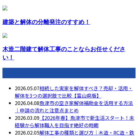
建築と解体の分離発注のすすめ！
木造二階建て解体工事のことならお任せくださ
い！
最近の投稿
2026.05.07
相続した実家を解体すべき？売却・活用・
解体を3つの選択肢で比較【富山県版】
2026.04.08
魚津市の空き家解体補助金を活用する方法
｜申請の流れと注意点まとめ
2026.03.09
【2026年春】魚津市で新生活スタート！未
経験から解体職人を目指す絶好の時期
2026.02.05
解体工事の種類と選び方｜木造・RC造・鉄