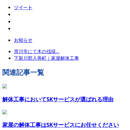
ツイート
お知らせ
滑川市にて木の伐採…
下新川郡入善町｜家屋解体工事
関連記事一覧
解体工事においてSKサービスが選ばれる理由
家屋の解体工事はSKサービスにお任せください