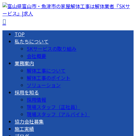
TOP
私たちについて
SKサービスの取り組み
会社概要
業務案内
解体工事について
解体工事のポイント
ソリューション
採用を知る
採用情報
現場スタッフ（正社員）
現場スタッフ（アルバイト）
協力会社募集
施工実績