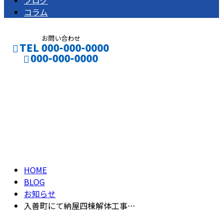
ブログ
コラム
お問い合わせ
TEL 000-000-0000
000-000-0000
ブログ
CONTACT
ENTRY
BLOG
HOME
BLOG
お知らせ
入善町にて納屋四棟解体工事…