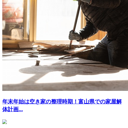
年末年始は空き家の整理時期！富山県での家屋解
体計画...