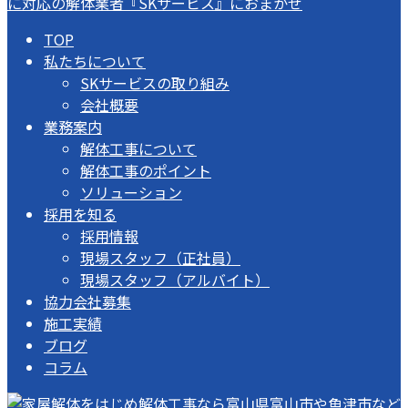
TOP
私たちについて
SKサービスの取り組み
会社概要
業務案内
解体工事について
解体工事のポイント
ソリューション
採用を知る
採用情報
現場スタッフ（正社員）
現場スタッフ（アルバイト）
協力会社募集
施工実績
ブログ
コラム