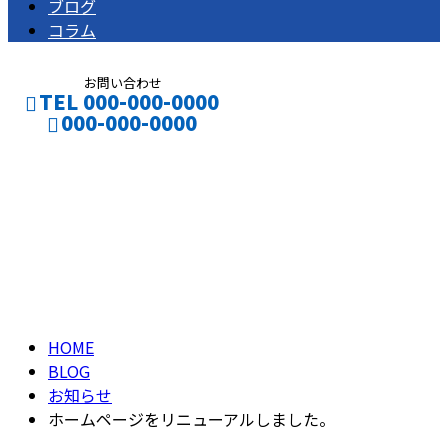
ブログ
コラム
お問い合わせ
TEL 000-000-0000
000-000-0000
ブログ
CONTACT
ENTRY
BLOG
HOME
BLOG
お知らせ
ホームページをリニューアルしました。