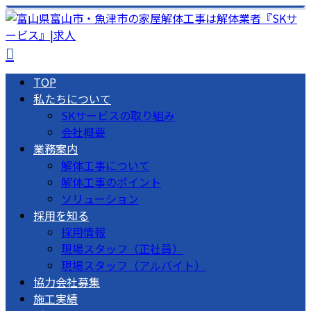
TOP
私たちについて
SKサービスの取り組み
会社概要
業務案内
解体工事について
解体工事のポイント
ソリューション
採用を知る
採用情報
現場スタッフ（正社員）
現場スタッフ（アルバイト）
協力会社募集
施工実績