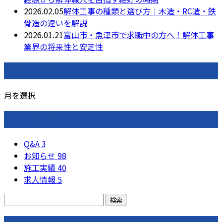
2026.02.05
解体工事の種類と選び方｜木造・RC造・鉄
骨造の違いを解説
2026.01.21
富山市・魚津市で求職中の方へ！解体工事
業界の将来性と安定性
月別アーカイブ
月を選択
カテゴリー
Q&A
3
お知らせ
98
施工実績
40
求人情報
5