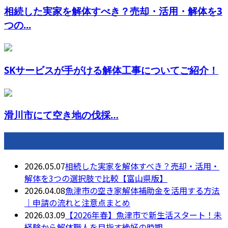
相続した実家を解体すべき？売却・活用・解体を3
つの...
SKサービスが手がける解体工事についてご紹介！
滑川市にて空き地の伐採…
最近の投稿
2026.05.07
相続した実家を解体すべき？売却・活用・
解体を3つの選択肢で比較【富山県版】
2026.04.08
魚津市の空き家解体補助金を活用する方法
｜申請の流れと注意点まとめ
2026.03.09
【2026年春】魚津市で新生活スタート！未
経験から解体職人を目指す絶好の時期