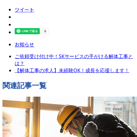
ツイート
お知らせ
ご依頼受け付け中！SKサービスの手がける解体工事と
は？
【解体工事の求人】未経験OK！成長を応援します！
関連記事一覧