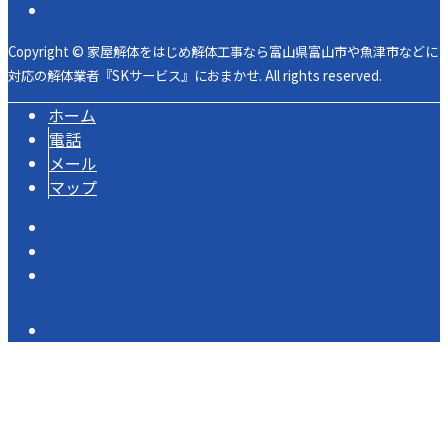
Copyright © 家屋解体をはじめ解体工事なら富山県富山市や魚津市などに
対応の解体業者『SKサービス』におまかせ. All rights reserved.
ホーム
電話
メール
マップ