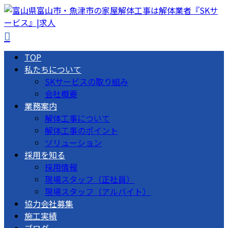
TOP
私たちについて
SKサービスの取り組み
会社概要
業務案内
解体工事について
解体工事のポイント
ソリューション
採用を知る
採用情報
現場スタッフ（正社員）
現場スタッフ（アルバイト）
協力会社募集
施工実績