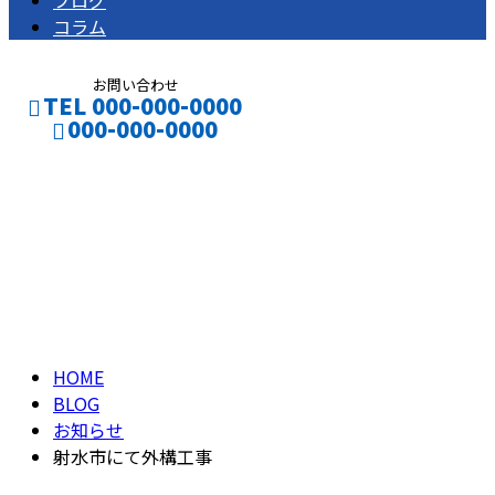
ブログ
コラム
お問い合わせ
TEL 000-000-0000
000-000-0000
ブログ
CONTACT
ENTRY
BLOG
HOME
BLOG
お知らせ
射水市にて外構工事