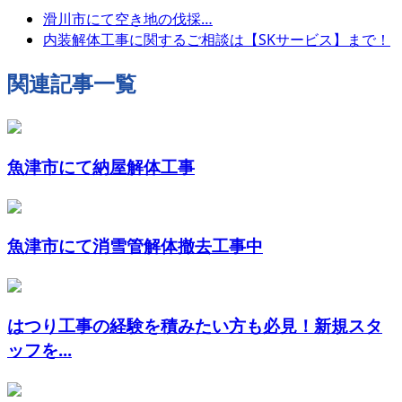
滑川市にて空き地の伐採…
内装解体工事に関するご相談は【SKサービス】まで！
関連記事一覧
魚津市にて納屋解体工事
魚津市にて消雪管解体撤去工事中
はつり工事の経験を積みたい方も必見！新規スタ
ッフを...