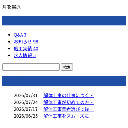
月を選択
カテゴリー
Q&A
3
お知らせ
98
施工実績
40
求人情報
5
コラム
2026/07/31
解体工事の仕事につく…
2026/07/24
解体工事が初めての方…
2026/07/17
解体工事業者選びで後…
2026/06/25
解体工事をスムーズに…