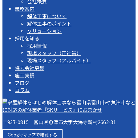
会社概要
業務案内
解体工事について
解体工事のポイント
ソリューション
採用を知る
採用情報
現場スタッフ（正社員）
現場スタッフ（アルバイト）
協力会社募集
施工実績
ブログ
コラム
〒937-0815 富山県魚津市大字大海寺新村2662-31
Googleマップで確認する