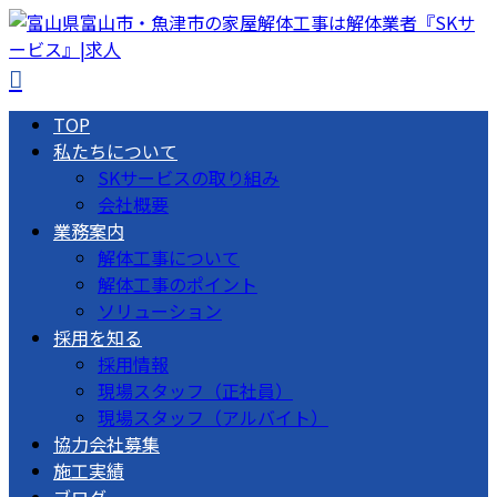
TOP
私たちについて
SKサービスの取り組み
会社概要
業務案内
解体工事について
解体工事のポイント
ソリューション
採用を知る
採用情報
現場スタッフ（正社員）
現場スタッフ（アルバイト）
協力会社募集
施工実績