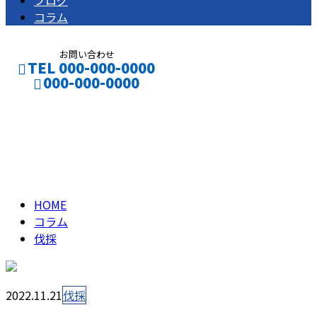
ブログ
コラム
お問い合わせ
TEL 000-000-0000
000-000-0000
伐採
CONTACT
ENTRY
column
HOME
コラム
伐採
2022.11.21
伐採